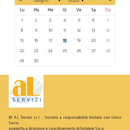
Lu
Ma
Me
Gi
Ve
Sa
Do
1
2
3
4
5
6
7
8
9
10
11
12
13
14
15
16
17
18
19
20
21
22
23
24
25
26
27
28
29
30
© A.L Servizi s.r.l. - Società a responsabilità limitata con Unico
Socio,
soggetta a direzione e coordinamento di Eutekne S.p.a.