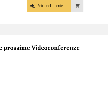
Entra nella Lente
e prossime Videoconferenze