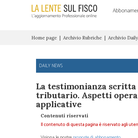
Abbonamen
Home page
Archivio Rubriche
Archivio Dail
La testimonianza scritta
tributario. Aspetti oper
applicative
Contenuti riservati
Il contenuto di questa pagina è riservato agli uten
Visiona le nostre
proposte di abbonamento