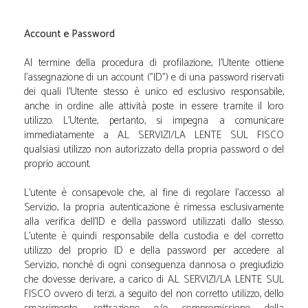
Account e Password
Al termine della procedura di profilazione, l'Utente ottiene
l'assegnazione di un account ("ID") e di una password riservati
dei quali l'Utente stesso è unico ed esclusivo responsabile,
anche in ordine alle attività poste in essere tramite il loro
utilizzo. L'Utente, pertanto, si impegna a comunicare
immediatamente a A.L SERVIZI/LA LENTE SUL FISCO
qualsiasi utilizzo non autorizzato della propria password o del
proprio account.
L'utente è consapevole che, al fine di regolare l'accesso al
Servizio, la propria autenticazione è rimessa esclusivamente
alla verifica dell'ID e della password utilizzati dallo stesso.
L'utente è quindi responsabile della custodia e del corretto
utilizzo del proprio ID e della password per accedere al
Servizio, nonché di ogni conseguenza dannosa o pregiudizio
che dovesse derivare, a carico di A.L SERVIZI/LA LENTE SUL
FISCO ovvero di terzi, a seguito del non corretto utilizzo, dello