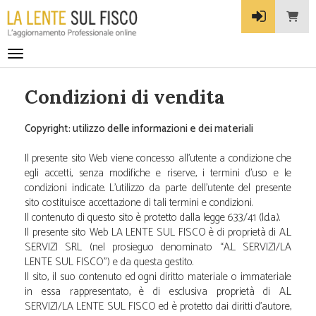
Toggle navigation
Condizioni di vendita
Copyright: utilizzo delle informazioni e dei materiali
Il presente sito Web viene concesso all’utente a condizione che
egli accetti, senza modifiche e riserve, i termini d’uso e le
condizioni indicate. L’utilizzo da parte dell’utente del presente
sito costituisce accettazione di tali termini e condizioni.
Il contenuto di questo sito è protetto dalla legge 633/41 (l.d.a.).
Il presente sito Web LA LENTE SUL FISCO è di proprietà di A.L
SERVIZI SRL (nel prosieguo denominato “A.L SERVIZI/LA
LENTE SUL FISCO”) e da questa gestito.
Il sito, il suo contenuto ed ogni diritto materiale o immateriale
in essa rappresentato, è di esclusiva proprietà di A.L
SERVIZI/LA LENTE SUL FISCO ed è protetto dai diritti d'autore,