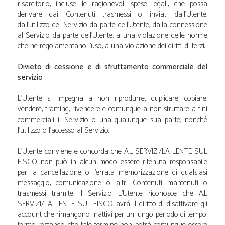
risarcitorio, incluse le ragionevoli spese legali, che possa
derivare dai Contenuti trasmessi o inviati dall'Utente,
dall'utilizzo del Servizio da parte dell'Utente, dalla connessione
al Servizio da parte dell'Utente, a una violazione delle norme
che ne regolamentano l'uso, a una violazione dei diritti di terzi.
Divieto di cessione e di sfruttamento commerciale del
servizio
L'Utente si impegna a non riprodurre, duplicare, copiare,
vendere, framing, rivendere e comunque a non sfruttare a fini
commerciali il Servizio o una qualunque sua parte, nonché
l'utilizzo o l'accesso al Servizio.
L'Utente conviene e concorda che A.L SERVIZI/LA LENTE SUL
FISCO non può in alcun modo essere ritenuta responsabile
per la cancellazione o l'errata memorizzazione di qualsiasi
messaggio, comunicazione o altri Contenuti mantenuti o
trasmessi tramite il Servizio. L'Utente riconosce che A.L
SERVIZI/LA LENTE SUL FISCO avrà il diritto di disattivare gli
account che rimangono inattivi per un lungo periodo di tempo,