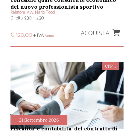
del nuovo professionista sportivo
Relatore:
Avv. Mario Tocci
Diretta: 9.30 - 12.30
ACQUISTA
€ 120,00
+ IVA
/anno
CFP: 3
21 Settembre 2026
fiscalita' e contabilita' del contratto di