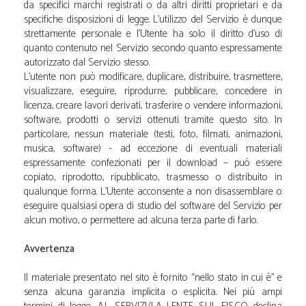
da specifici marchi registrati o da altri diritti proprietari e da
specifiche disposizioni di legge. L'utilizzo del Servizio è dunque
strettamente personale e l'Utente ha solo il diritto d'uso di
quanto contenuto nel Servizio secondo quanto espressamente
autorizzato dal Servizio stesso.
L’utente non può modificare, duplicare, distribuire, trasmettere,
visualizzare, eseguire, riprodurre, pubblicare, concedere in
licenza, creare lavori derivati, trasferire o vendere informazioni,
software, prodotti o servizi ottenuti tramite questo sito. In
particolare, nessun materiale (testi, foto, filmati, animazioni,
musica, software) - ad eccezione di eventuali materiali
espressamente confezionati per il download – può essere
copiato, riprodotto, ripubblicato, trasmesso o distribuito in
qualunque forma. L'Utente acconsente a non disassemblare o
eseguire qualsiasi opera di studio del software del Servizio per
alcun motivo, o permettere ad alcuna terza parte di farlo.
Avvertenza
Il materiale presentato nel sito è fornito “nello stato in cui è” e
senza alcuna garanzia implicita o esplicita. Nei più ampi