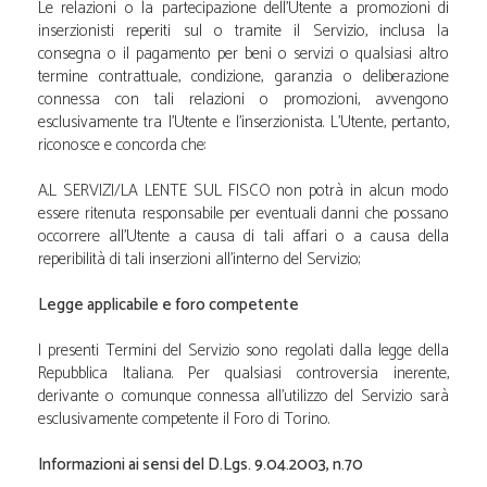
Le relazioni o la partecipazione dell'Utente a promozioni di
inserzionisti reperiti sul o tramite il Servizio, inclusa la
consegna o il pagamento per beni o servizi o qualsiasi altro
termine contrattuale, condizione, garanzia o deliberazione
connessa con tali relazioni o promozioni, avvengono
esclusivamente tra l'Utente e l'inserzionista. L'Utente, pertanto,
riconosce e concorda che:
A.L SERVIZI/LA LENTE SUL FISCO non potrà in alcun modo
essere ritenuta responsabile per eventuali danni che possano
occorrere all'Utente a causa di tali affari o a causa della
reperibilità di tali inserzioni all'interno del Servizio;
Legge applicabile e foro competente
I presenti Termini del Servizio sono regolati dalla legge della
Repubblica Italiana. Per qualsiasi controversia inerente,
derivante o comunque connessa all'utilizzo del Servizio sarà
esclusivamente competente il Foro di Torino.
Informazioni ai sensi del D.Lgs. 9.04.2003, n.70