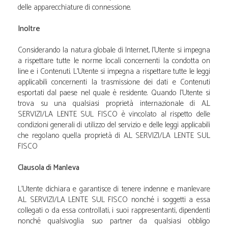
delle apparecchiature di connessione.
Inoltre
Considerando la natura globale di Internet, l'Utente si impegna
a rispettare tutte le norme locali concernenti la condotta on
line e i Contenuti. L'Utente si impegna a rispettare tutte le leggi
applicabili concernenti la trasmissione dei dati e Contenuti
esportati dal paese nel quale è residente. Quando l'Utente si
trova su una qualsiasi proprietà internazionale di A.L
SERVIZI/LA LENTE SUL FISCO è vincolato al rispetto delle
condizioni generali di utilizzo del servizio e delle leggi applicabili
che regolano quella proprietà di A.L SERVIZI/LA LENTE SUL
FISCO
Clausola di Manleva
L'Utente dichiara e garantisce di tenere indenne e manlevare
A.L SERVIZI/LA LENTE SUL FISCO nonché i soggetti a essa
collegati o da essa controllati, i suoi rappresentanti, dipendenti
nonché qualsivoglia suo partner da qualsiasi obbligo