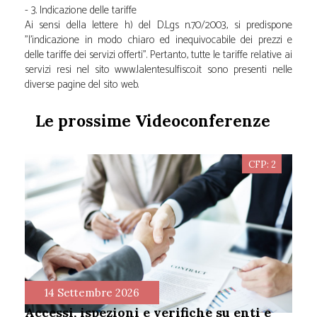
- 3. Indicazione delle tariffe
Ai sensi della lettere h) del D.Lgs n.70/2003, si predispone
"l'indicazione in modo chiaro ed inequivocabile dei prezzi e
delle tariffe dei servizi offerti". Pertanto, tutte le tariffe relative ai
servizi resi nel sito www.lalentesulfisco.it sono presenti nelle
diverse pagine del sito web.
Le prossime Videoconferenze
CFP: 2
14 Settembre 2026
accessi, ispezioni e verifiche su enti e