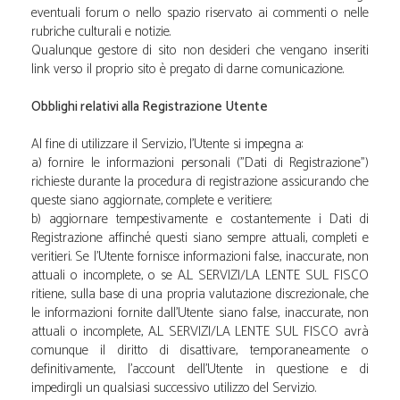
eventuali forum o nello spazio riservato ai commenti o nelle
rubriche culturali e notizie.
Qualunque gestore di sito non desideri che vengano inseriti
link verso il proprio sito è pregato di darne comunicazione.
Obblighi relativi alla Registrazione Utente
Al fine di utilizzare il Servizio, l'Utente si impegna a:
a) fornire le informazioni personali ("Dati di Registrazione")
richieste durante la procedura di registrazione assicurando che
queste siano aggiornate, complete e veritiere;
b) aggiornare tempestivamente e costantemente i Dati di
Registrazione affinché questi siano sempre attuali, completi e
veritieri. Se l'Utente fornisce informazioni false, inaccurate, non
attuali o incomplete, o se A.L SERVIZI/LA LENTE SUL FISCO
ritiene, sulla base di una propria valutazione discrezionale, che
le informazioni fornite dall'Utente siano false, inaccurate, non
attuali o incomplete, A.L SERVIZI/LA LENTE SUL FISCO avrà
comunque il diritto di disattivare, temporaneamente o
definitivamente, l'account dell'Utente in questione e di
impedirgli un qualsiasi successivo utilizzo del Servizio.