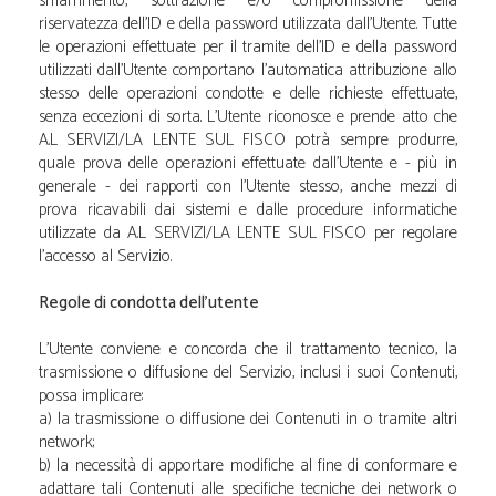
smarrimento, sottrazione e/o compromissione della
riservatezza dell'ID e della password utilizzata dall'Utente. Tutte
le operazioni effettuate per il tramite dell'ID e della password
utilizzati dall'Utente comportano l'automatica attribuzione allo
stesso delle operazioni condotte e delle richieste effettuate,
senza eccezioni di sorta. L'Utente riconosce e prende atto che
A.L SERVIZI/LA LENTE SUL FISCO potrà sempre produrre,
quale prova delle operazioni effettuate dall'Utente e - più in
generale - dei rapporti con l'Utente stesso, anche mezzi di
prova ricavabili dai sistemi e dalle procedure informatiche
utilizzate da A.L SERVIZI/LA LENTE SUL FISCO per regolare
l'accesso al Servizio.
Regole di condotta dell'utente
L'Utente conviene e concorda che il trattamento tecnico, la
trasmissione o diffusione del Servizio, inclusi i suoi Contenuti,
possa implicare:
a) la trasmissione o diffusione dei Contenuti in o tramite altri
network;
b) la necessità di apportare modifiche al fine di conformare e
adattare tali Contenuti alle specifiche tecniche dei network o