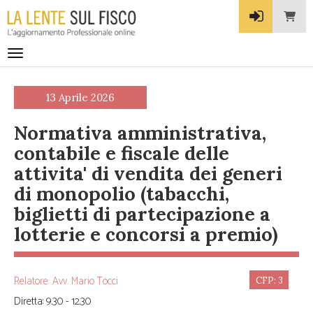
Toggle navigation
13 Aprile 2026
normativa amministrativa,
contabile e fiscale delle
attivita' di vendita dei generi
di monopolio (tabacchi,
biglietti di partecipazione a
lotterie e concorsi a premio)
Relatore: Avv. Mario Tocci
CFP: 3
Diretta: 9.30 - 12.30