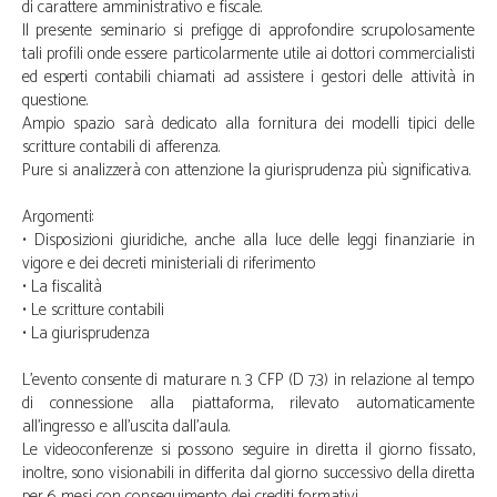
di carattere amministrativo e fiscale.
Il presente seminario si prefigge di approfondire scrupolosamente
tali profili onde essere particolarmente utile ai dottori commercialisti
ed esperti contabili chiamati ad assistere i gestori delle attività in
questione.
Ampio spazio sarà dedicato alla fornitura dei modelli tipici delle
scritture contabili di afferenza.
Pure si analizzerà con attenzione la giurisprudenza più significativa.
Argomenti:
• Disposizioni giuridiche, anche alla luce delle leggi finanziarie in
vigore e dei decreti ministeriali di riferimento
• La fiscalità
• Le scritture contabili
• La giurisprudenza
L'evento consente di maturare n. 3 CFP (D 7.3) in relazione al tempo
di connessione alla piattaforma, rilevato automaticamente
all’ingresso e all’uscita dall'aula.
Le videoconferenze si possono seguire in diretta il giorno fissato,
inoltre, sono visionabili in differita dal giorno successivo della diretta
per 6 mesi con conseguimento dei crediti formativi