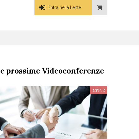
Entra nella Lente
e prossime Videoconferenze
CFP: 2