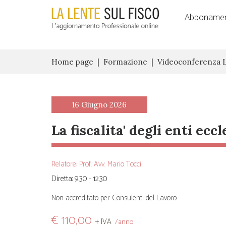
Abbonamen
Home page
Formazione
Videoconferenza 
16 Giugno 2026
la fiscalita' degli enti eccl
Relatore: Prof. Avv. Mario Tocci
Diretta: 9.30 - 12.30
Non accreditato per Consulenti del Lavoro
€ 110,00
+ IVA
/anno