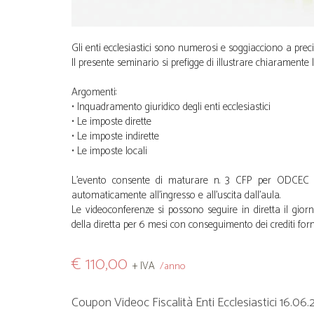
Gli enti ecclesiastici sono numerosi e soggiacciono a precis
Il presente seminario si prefigge di illustrare chiaramente l
Argomenti:
• Inquadramento giuridico degli enti ecclesiastici
• Le imposte dirette
• Le imposte indirette
• Le imposte locali
L'evento consente di maturare n. 3 CFP per ODCEC in
automaticamente all’ingresso e all’uscita dall'aula.
Le videoconferenze si possono seguire in diretta il giorno 
della diretta per 6 mesi con conseguimento dei crediti form
€ 110,00
+ IVA
/anno
Coupon Videoc Fiscalità Enti Ecclesiastici 16.06